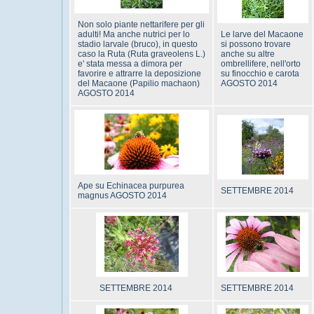
Non solo piante nettarifere per gli
adulti! Ma anche nutrici per lo
Le larve del Macaone
stadio larvale (bruco), in questo
si possono trovare
caso la Ruta (Ruta graveolens L.)
anche su altre
e' stata messa a dimora per
ombrellifere, nell'orto
favorire e attrarre la deposizione
su finocchio e carota
del Macaone (Papilio machaon)
AGOSTO 2014
AGOSTO 2014
Ape su Echinacea purpurea
SETTEMBRE 2014
magnus AGOSTO 2014
SETTEMBRE 2014
SETTEMBRE 2014