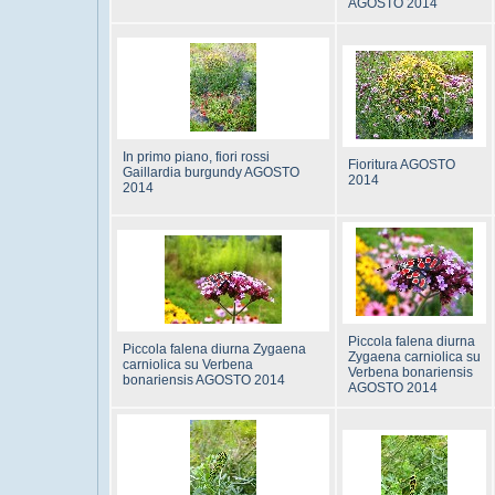
AGOSTO 2014
In primo piano, fiori rossi
Fioritura AGOSTO
Gaillardia burgundy AGOSTO
2014
2014
Piccola falena diurna
Piccola falena diurna Zygaena
Zygaena carniolica su
carniolica su Verbena
Verbena bonariensis
bonariensis AGOSTO 2014
AGOSTO 2014