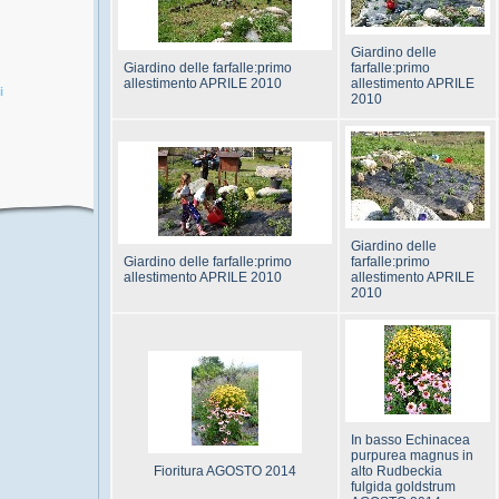
Giardino delle
Giardino delle farfalle:primo
farfalle:primo
allestimento APRILE 2010
allestimento APRILE
i
2010
Giardino delle
Giardino delle farfalle:primo
farfalle:primo
allestimento APRILE 2010
allestimento APRILE
2010
In basso Echinacea
purpurea magnus in
Fioritura AGOSTO 2014
alto Rudbeckia
fulgida goldstrum