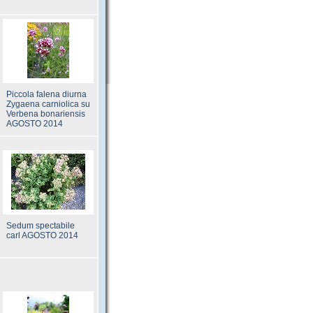
Piccola falena diurna
Zygaena carniolica su
Verbena bonariensis
AGOSTO 2014
Sedum spectabile
carl AGOSTO 2014