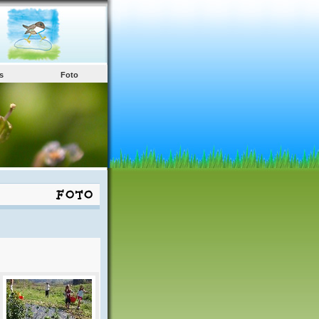
s
Foto