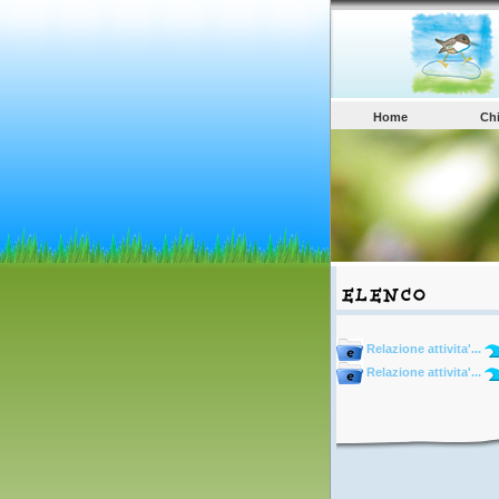
Home
Ch
Relazione attivita'...
Relazione attivita'...