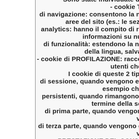
- cookie 
di navigazione: consentono la 
aree del sito (es.: le se
analytics: hanno il compito di 
informazioni su nu
di funzionalità: estendono la n
della lingua, salv
- cookie di PROFILAZIONE: raccol
utenti ch
I cookie di queste 2 t
di sessione, quando vengono el
esempio chi
persistenti, quando rimangono
termine della 
di prima parte, quando vengon
di terza parte, quando vengono ge