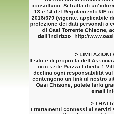
consultano. Si tratta di un’infor
13 e 14 del Regolamento UE in 
2016/679 (vigente, applicabile d
protezione dei dati personali a 
di Oasi Torrente Chisone, ac
dall’indirizzo: http://www.oas
> LIMITAZIONI
Il sito è di proprietà dell'Associ
con sede Piazza Libertà 1 Vill
declina ogni responsabilità sul 
contengono un link al nostro sit
Oasi Chisone, potete farlo grat
email in
> TRATT
I trattamenti connessi ai serviz