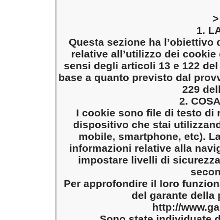
>
1. L
Questa sezione ha l’obiettivo d
relative all’utilizzo dei cooki
sensi degli articoli 13 e 122 del
base a quanto previsto dal prov
229 del
2. COS
I cookie sono file di testo di 
dispositivo che stai utilizzan
mobile, smartphone, etc). La
informazioni relative alla nav
impostare livelli di sicurezz
secon
Per approfondire il loro funzion
del garante della 
http://www.ga
Sono state individuate d