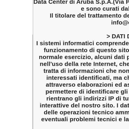
Data Center di Aruba S.p.A.(Via P
e sono curati dal
Il titolare del trattamento d
info@
> DATI
I sistemi informatici comprenden
funzionamento di questo sito
normale esercizio, alcuni dati 
nell'uso della rete Internet, ch
tratta di informazioni che no
interessati identificati, ma 
attraverso elaborazioni ed as
permettere di identificare gli
rientrano gli indirizzi IP di 
interattive del nostro sito. I da
delle operazioni tecnico ammi
eventuali problemi tecnici e l