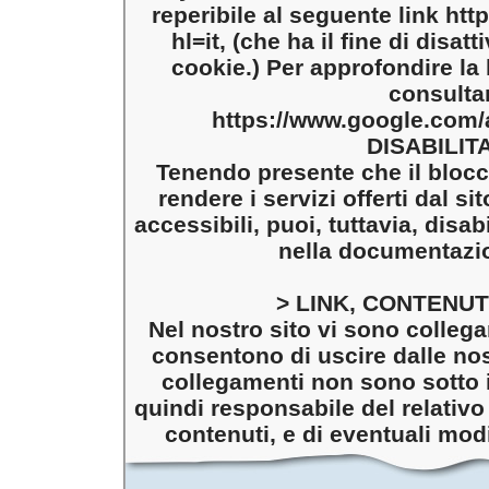
reperibile al seguente link ht
hl=it, (che ha il fine di disat
cookie.) Per approfondire la 
consultar
https://www.google.com/a
DISABILIT
Tenendo presente che il blocc
rendere i servizi offerti dal s
accessibili, puoi, tuttavia, disa
nella documentazio
> LINK, CONTENUT
Nel nostro sito vi sono collegam
consentono di uscire dalle nost
collegamenti non sono sotto i
quindi responsabile del relativo 
contenuti, e di eventuali modi