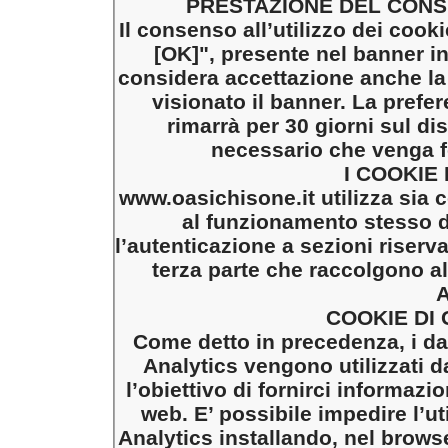
PRESTAZIONE DEL CONSE
Il consenso all’utilizzo dei cook
[OK]", presente nel banner i
considera accettazione anche la
visionato il banner. La prefe
rimarrà per 30 giorni sul di
necessario che venga f
I COOKIE
www.oasichisone.it utilizza sia 
al funzionamento stesso d
l’autenticazione a sezioni riservat
terza parte che raccolgono a
A
COOKIE DI
Come detto in precedenza, i dat
Analytics vengono utilizzati 
l’obiettivo di fornirci informazio
web. E’ possibile impedire l’ut
Analytics installando, nel brows