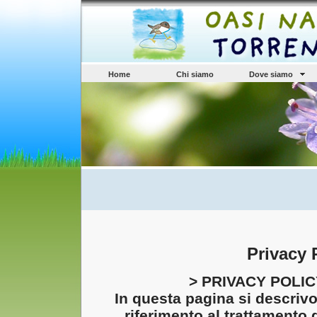
Home
Chi siamo
Dove siamo
Privacy 
> PRIVACY POLI
In questa pagina si descrivo
riferimento al trattamento d